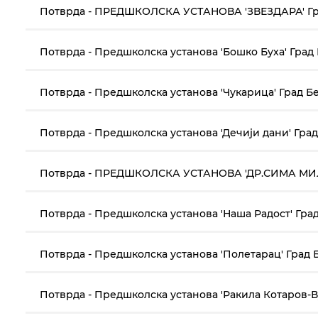
Потврда - ПРЕДШКОЛСКА УСТАНОВА 'ЗВЕЗДАРА' Гра
Потврда - Предшколска установа 'Бошко Буха' Град
Потврда - Предшколска установа 'Чукарица' Град Б
Потврда - Предшколска установа 'Дечији дани' Град
Потврда - ПРЕДШКОЛСКА УСТАНОВА 'ДР.СИМА МИЛ
Потврда - Предшколска установа 'Наша Радост' Град
Потврда - Предшколска установа 'Полетарац' Град Б
Потврда - Предшколска установа 'Ракила Котаров-В