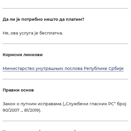
Да ли је потребно нешто да платим?
Не, ова услуга је бесплатна.
Корисни линкови
Министарство унутрашњих послова Републике Србије
Правни основ
Закон о путним исправама („Службени гласник РС“ број
90/2007 ... 81/2019).