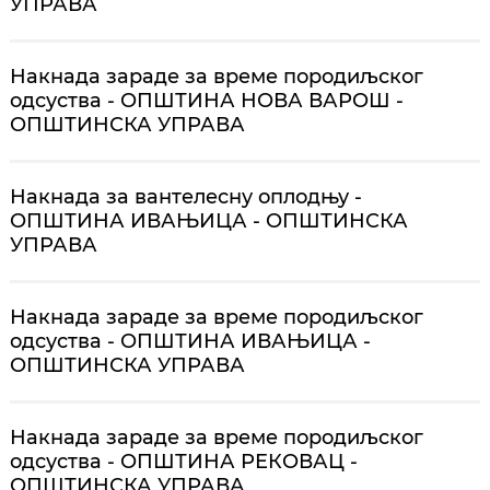
УПРАВА
Накнада зараде за време породиљског
одсуства - ОПШТИНА НОВА ВАРОШ -
ОПШТИНСКА УПРАВА
Накнада за вантелесну оплодњу -
ОПШТИНА ИВАЊИЦА - ОПШТИНСКА
УПРАВА
Накнада зараде за време породиљског
одсуства - ОПШТИНА ИВАЊИЦА -
ОПШТИНСКА УПРАВА
Накнада зараде за време породиљског
одсуства - ОПШТИНА РЕКОВАЦ -
ОПШТИНСКА УПРАВА