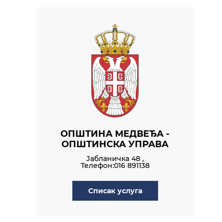
ОПШТИНА МЕДВЕЂА -
ОПШТИНСКА УПРАВА
Јабланичка 48 ,
Телефон:016 891138
Списак услуга