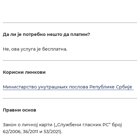
Да ли је потребно нешто да платим?
Не, ова услуга је бесплатна.
Корисни линкови
Министарство унутрашњих послова Републике Србије
Правни основ
Закон о личној карти („Службени гласник РС“ број
62/2006, 36/2011 и 53/2021).