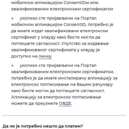
мобилном апликацијом ConsentIDм или
квалификованим електронским сертификатом
уколико сте пријављени на Портал
мобилном апликацијом ConsentID, потребно је
да имате издат квалификовани електронски
сертификат у клауду како бисте могли да
потпишете сагласност. Упутство за издавање
квалификованог сертификата у клауду је
доступно на
линку
уколико сте пријављени на Портал
квалификованим електронским сертификатом,
потребно је да имате инсталирану апликацију за
електронско потписивање на Вашем рачунару
како бисте могли да потпишете сагласност.
Апликацију за електронско потписивање
можете да преузмете
ОВДЕ
.
Да ли је потребно нешто да платим?