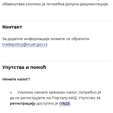
обавештава уколико је потребна допуна документације.
Контакт
За додатне информације можете се обратити:
tradepolicy@must.gov.rs
Упутства и помоћ
Немате налог?
Уколико немате креиран налог, потребно је
да се региструјете на Порталу еИД. Упутство за
регистрацију
доступно је
ОВДЕ
.