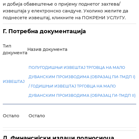
и добија обавештење о пријему поднетог захтева/
извештаја у електронско сандуче. Уколико желите да
поднесете извештај, кликните на ПОКРЕНИ УСЛУГУ.
Г. Потребна документација
Тип
Назив документа
документа
ПОЛУГОДИШЊИ ИЗВЕШТАЈ ТРГОВЦА НА МАЛО
ДУВАНСКИМ ПРОИЗВОДИМА (ОБРАЗАЦ ПИ-ТМДП I)
ИЗВЕШТАЈ
/ ГОДИШЊИ ИЗВЕШТАЈ ТРГОВЦА НА МАЛО
ДУВАНСКИМ ПРОИЗВОДИМА (ОБРАЗАЦ ГИ-ТМДП II)
Остало
Остало
Д. Финансијски издаци подносиоца