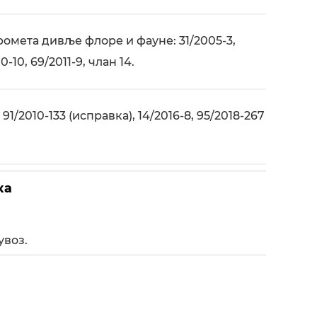
омета дивље флоре и фауне: 31/2005-3,
-10, 69/2011-9, члан 14.
1/2010-133 (исправка), 14/2016-8, 95/2018-267
ка
увоз.