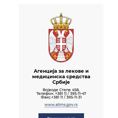
Агенција за лекове и
медицинска средства
Србије
Војводе Степе 458,
Телефон: +381 11 / 395-11-47
Факс.+381 11 / 395-11-31
www.alims.gov.rs