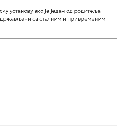
ску установу ако је један од родитеља
и држављани са сталним и привременим