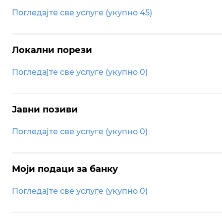
Погледајте све услуге (укупно 45)
Локални порези
Погледајте све услуге (укупно 0)
Јавни позиви
Погледајте све услуге (укупно 0)
Моји подаци за банку
Погледајте све услуге (укупно 0)