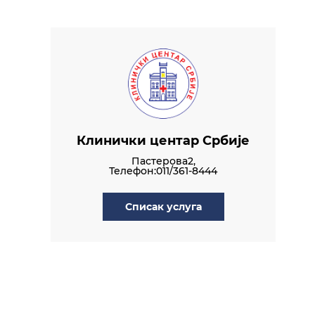
Клинички центар Србије
Пастерова2,
Телефон:011/361-8444
Списак услуга